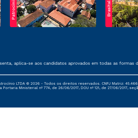
Patrocínio
Brasital
exposto no contrato de prestação de serviços.
ta, aplica-se aos candidatos aprovados em todas as formas de i
ocínio LTDA © 2026 - Todos os direitos reservados. CNPJ Matriz: 45.466
 Portaria Ministerial nº 774, de 26/06/2017, DOU nº 121, de 27/06/2017, seçã