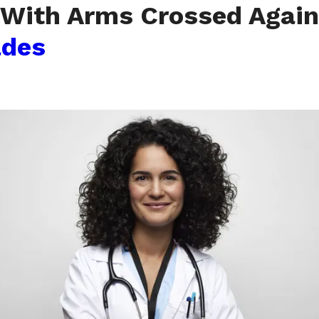
 With Arms Crossed Agai
ades