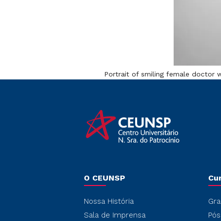
Portrait of smiling female doctor 
O CEUNSP
Cu
Nossa História
Gra
Sala de Imprensa
Pós