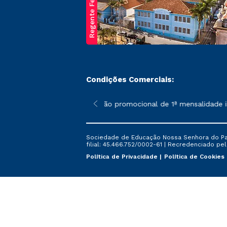
Regente Feijó
Condições Comerciais:
poderão sofrer alterações nos períodos de rematrícula conforme 
*A condição promocional de 1ª mensalidade isen
Sociedade de Educação Nossa Senhora do Patr
filial: 45.466.752/0002-61 | Recredenciado pela
Política de Privacidade
Política de Cookies