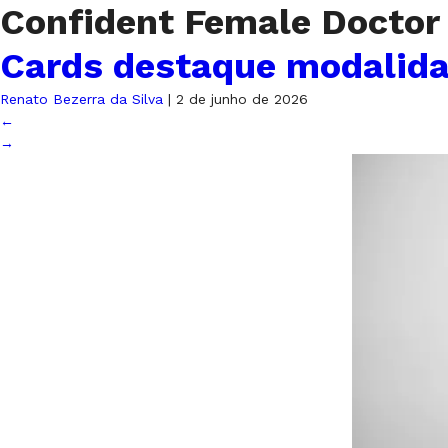
Confident Female Doctor
Cards destaque modalid
Renato Bezerra da Silva
|
2 de junho de 2026
←
→