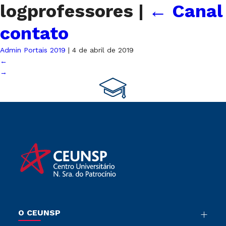
logprofessores
|
←
Canal
contato
Admin Portais 2019
|
4 de abril de 2019
←
→
O CEUNSP
Nossa História