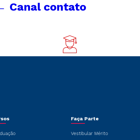
←
Canal contato
rsos
Faça Parte
duação
Vestibular Mérito