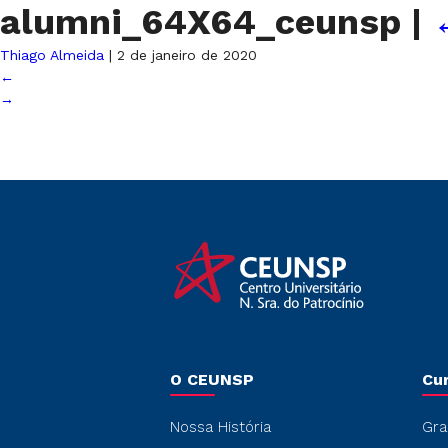
alumni_64X64_ceunsp
|
Thiago Almeida
|
2 de janeiro de 2020
←
→
O CEUNSP
Cu
Nossa História
Gra