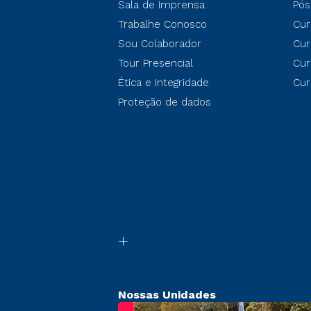
Sala de Imprensa
Pós
Trabalhe Conosco
Cur
Sou Colaborador
Cur
Tour Presencial
Cur
Ética e Integridade
Cur
Proteção de dados
Nossas Unidades