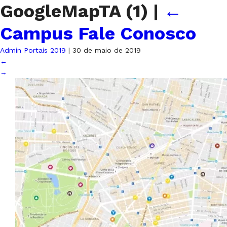
GoogleMapTA (1)
|
←
Campus Fale Conosco
Admin Portais 2019
|
30 de maio de 2019
←
→