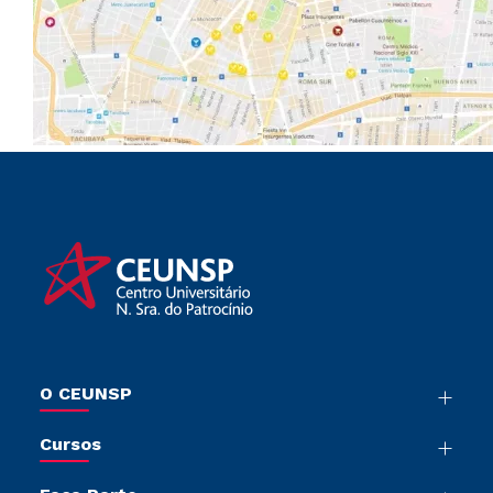
O CEUNSP
Nossa História
Cursos
Sala de Imprensa
Graduação
Trabalhe Conosco