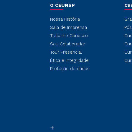
O CEUNSP
Cu
Nossa História
Gra
Sala de Imprensa
Pós
Trabalhe Conosco
Cur
Sou Colaborador
Cur
Tour Presencial
Cur
Ética e Integridade
Cur
Proteção de dados