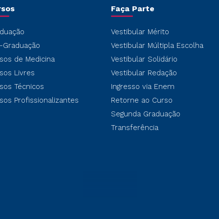
rsos
Faça Parte
duação
Vestibular Mérito
-Graduação
Vestibular Múltipla Escolha
sos de Medicina
Vestibular Solidário
sos Livres
Vestibular Redação
sos Técnicos
Ingresso via Enem
sos Profissionalizantes
Retorne ao Curso
Segunda Graduação
Transferência