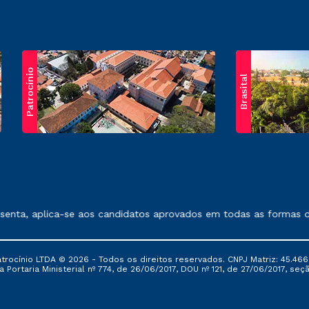
Patrocínio
Brasital
exposto no contrato de prestação de serviços.
nta, aplica-se aos candidatos aprovados em todas as formas de 
ocínio LTDA © 2026 - Todos os direitos reservados. CNPJ Matriz: 45.466
 Portaria Ministerial nº 774, de 26/06/2017, DOU nº 121, de 27/06/2017, seçã