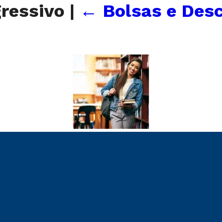
ressivo
|
←
Bolsas e Desc