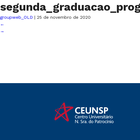
segunda_graduacao_prog
groupweb_OLD
|
25 de novembro de 2020
←
→