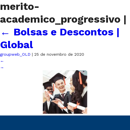
merito-
academico_progressivo
|
←
Bolsas e Descontos |
Global
groupweb_OLD
|
25 de novembro de 2020
←
→