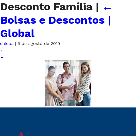
Desconto Família
|
←
Bolsas e Descontos |
Global
chleba
|
5 de agosto de 2019
←
→