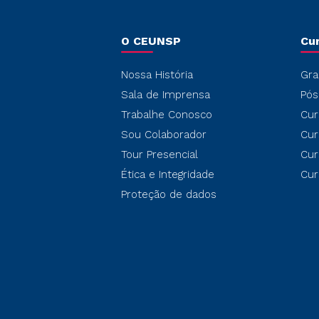
O CEUNSP
Cu
Nossa História
Gra
Sala de Imprensa
Pós
Trabalhe Conosco
Cur
Sou Colaborador
Cur
Tour Presencial
Cur
Ética e Integridade
Cur
Proteção de dados