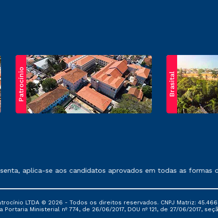
Patrocínio
Brasital
exposto no contrato de prestação de serviços.
nta, aplica-se aos candidatos aprovados em todas as formas de 
ocínio LTDA © 2026 - Todos os direitos reservados. CNPJ Matriz: 45.466
 Portaria Ministerial nº 774, de 26/06/2017, DOU nº 121, de 27/06/2017, seçã