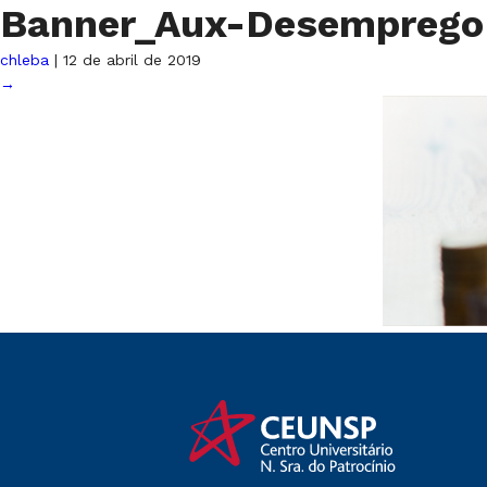
Banner_Aux-Desempreg
chleba
|
12 de abril de 2019
→