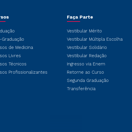
rsos
Faça Parte
duação
Vestibular Mérito
-Graduação
Vestibular Múltipla Escolha
sos de Medicina
Vestibular Solidário
sos Livres
Vestibular Redação
sos Técnicos
Ingresso via Enem
sos Profissionalizantes
Retorne ao Curso
Segunda Graduação
Transferência