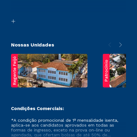
Retorne ao Curso
Acessibilidade
Segunda Graduação
Biblioteca
Transferência
Nossas Unidades
Regente Feijó
Patrocínio
Condições Comerciais:
*A condição promocional de 1ª mensalidade isenta,
aplica-se aos candidatos aprovados em todas as
formas de ingresso, exceto na prova on-line ou
agendada, que ofertam bolsas de até 50% de