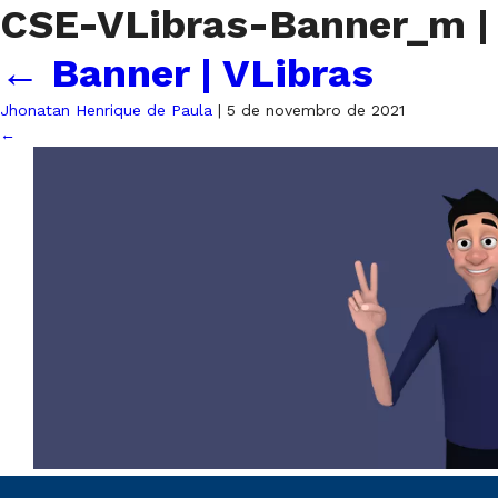
CSE-VLibras-Banner_m
|
←
Banner | VLibras
Jhonatan Henrique de Paula
|
5 de novembro de 2021
←