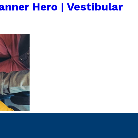
anner Hero | Vestibular