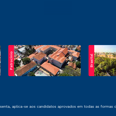
Patrocínio
Brasital
exposto no contrato de prestação de serviços.
nta, aplica-se aos candidatos aprovados em todas as formas de i