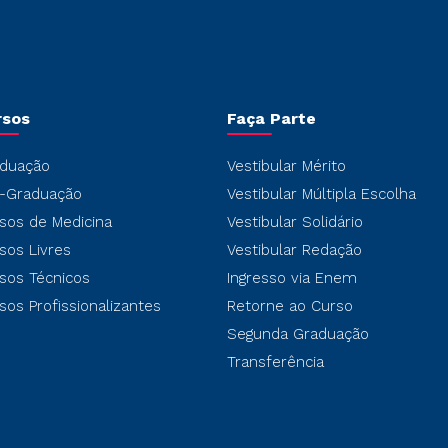
rsos
Faça Parte
duação
Vestibular Mérito
-Graduação
Vestibular Múltipla Escolha
sos de Medicina
Vestibular Solidário
sos Livres
Vestibular Redação
sos Técnicos
Ingresso via Enem
sos Profissionalizantes
Retorne ao Curso
Segunda Graduação
Transferência