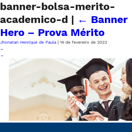
banner-bolsa-merito-
academico-d
|
←
Banner
Hero – Prova Mérito
Jhonatan Henrique de Paula
|
14 de fevereiro de 2023
←
→