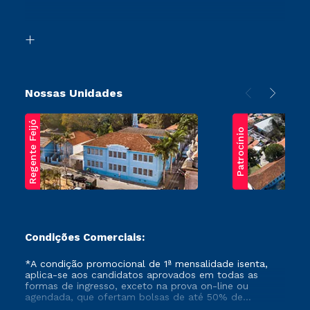
Acessibilidade
Segunda Graduação
Biblioteca
Transferência
Nossas Unidades
Regente Feijó
Patrocínio
Condições Comerciais:
*A condição promocional de 1ª mensalidade isenta,
aplica-se aos candidatos aprovados em todas as
formas de ingresso, exceto na prova on-line ou
agendada, que ofertam bolsas de até 50% de
desconto, ambos ingressantes no semestre vigente,