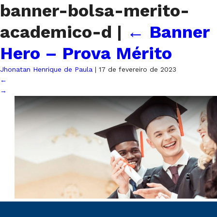
banner-bolsa-merito-
academico-d
|
←
Banner
Hero – Prova Mérito
Jhonatan Henrique de Paula
|
17 de fevereiro de 2023
←
→