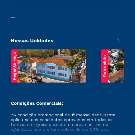
Acessibilidade
Segunda Graduação
Biblioteca
Transferência
Nossas Unidades
Regente Feijó
Patrocínio
Condições Comerciais:
*A condição promocional de 1ª mensalidade isenta,
aplica-se aos candidatos aprovados em todas as
formas de ingresso, exceto na prova on-line ou
agendada, que ofertam bolsas de até 50% de
desconto, ambos ingressantes no semestre vigente,