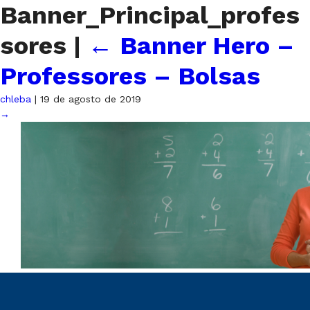
Banner_Principal_profes
sores
|
←
Banner Hero –
Professores – Bolsas
chleba
|
19 de agosto de 2019
→