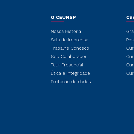
O CEUNSP
Cu
Nossa História
Gra
Sala de Imprensa
Pós
Trabalhe Conosco
Cur
Sou Colaborador
Cur
Tour Presencial
Cur
Ética e Integridade
Cur
Proteção de dados