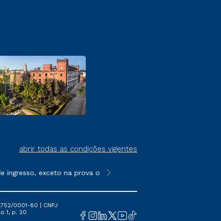
abrir todas as condições vigentes
ngresso, exceto na prova on-line ou agendada, que ofertam bols
**Semipresencial é um formato do E
.752/0001-80 | CNPJ
o 1, p. 20