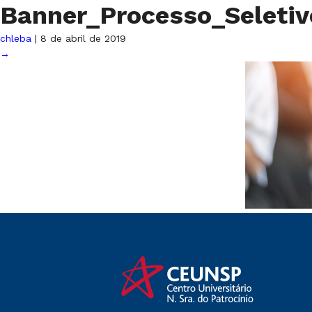
Banner_Processo_Seleti
chleba
|
8 de abril de 2019
→