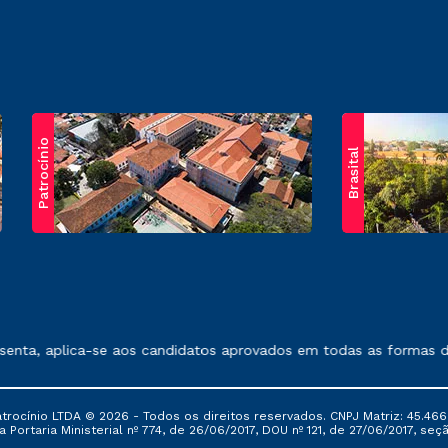
Patrocínio
Brasital
exposto no contrato de prestação de serviços.
nta, aplica-se aos candidatos aprovados em todas as formas de i
ocínio LTDA © 2026 - Todos os direitos reservados. CNPJ Matriz: 45.466
 Portaria Ministerial nº 774, de 26/06/2017, DOU nº 121, de 27/06/2017, seçã