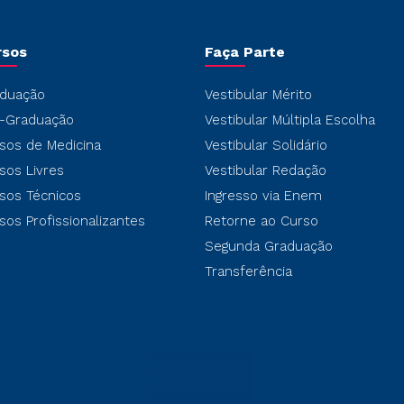
rsos
Faça Parte
duação
Vestibular Mérito
-Graduação
Vestibular Múltipla Escolha
sos de Medicina
Vestibular Solidário
sos Livres
Vestibular Redação
sos Técnicos
Ingresso via Enem
sos Profissionalizantes
Retorne ao Curso
Segunda Graduação
Transferência