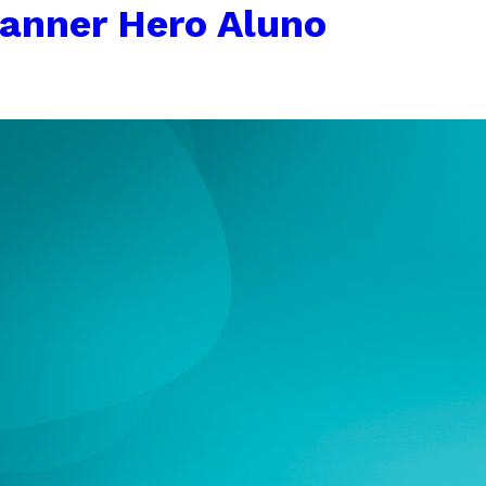
anner Hero Aluno