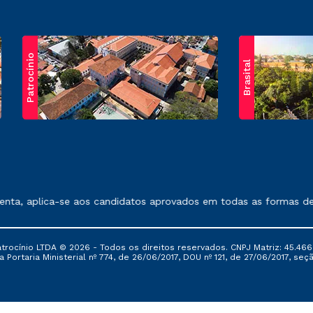
Patrocínio
Brasital
exposto no contrato de prestação de serviços.
, aplica-se aos candidatos aprovados em todas as formas de ing
ocínio LTDA © 2026 - Todos os direitos reservados. CNPJ Matriz: 45.466
 Portaria Ministerial nº 774, de 26/06/2017, DOU nº 121, de 27/06/2017, seçã