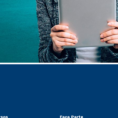
rsos
Faça Parte