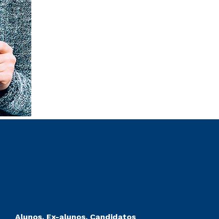
Alunos, Ex-alunos, Candidatos