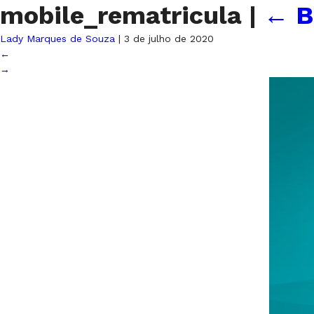
mobile_rematricula
|
←
B
Lady Marques de Souza
|
3 de julho de 2020
←
→