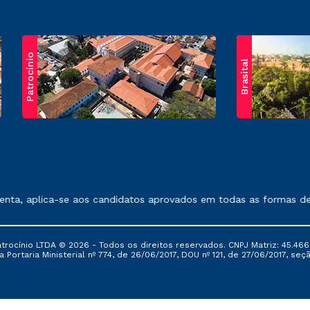
Patrocínio
Brasital
exposto no contrato de prestação de serviços.
, aplica-se aos candidatos aprovados em todas as formas de ing
ocínio LTDA © 2026 - Todos os direitos reservados. CNPJ Matriz: 45.466
 Portaria Ministerial nº 774, de 26/06/2017, DOU nº 121, de 27/06/2017, seçã