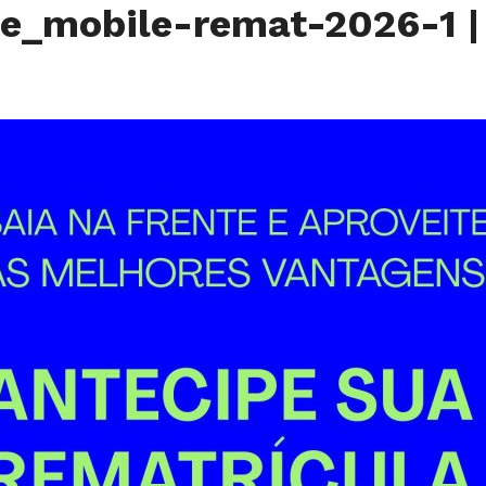
e_mobile-remat-2026-1
|