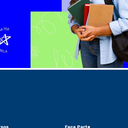
rsos
Faça Parte