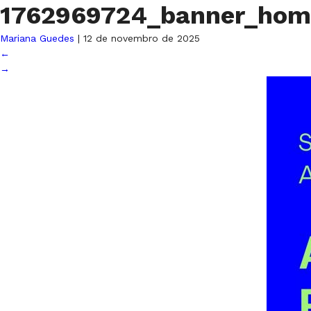
1762969724_banner_hom
Mariana Guedes
|
12 de novembro de 2025
←
→