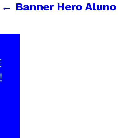
←
Banner Hero Aluno