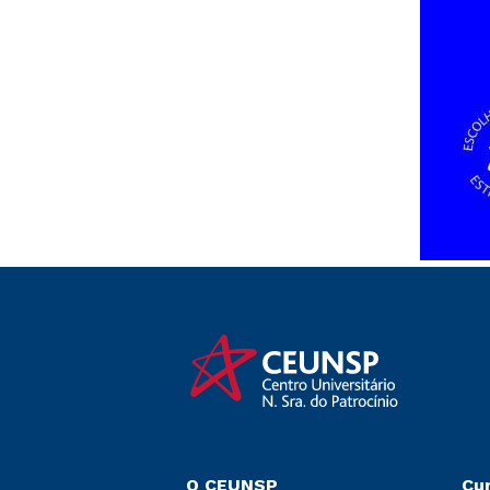
O CEUNSP
Cu