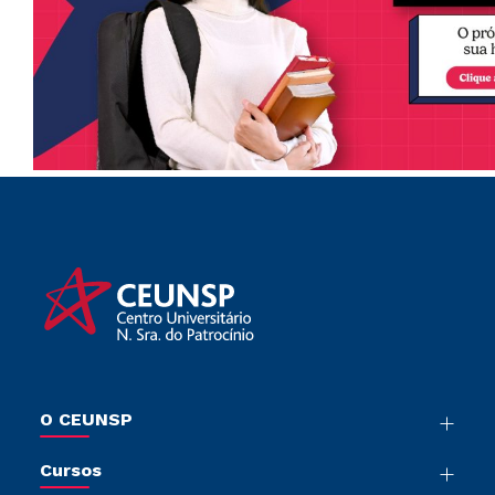
O CEUNSP
Nossa História
Cursos
Sala de Imprensa