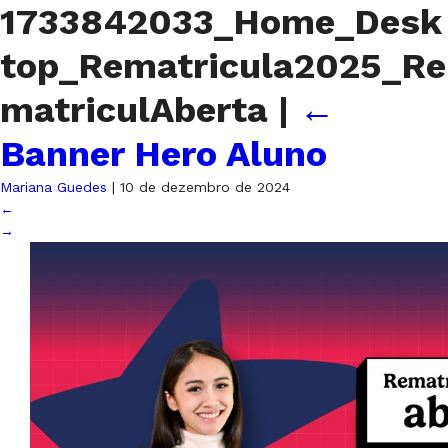
1733842033_Home_Desk
top_Rematricula2025_Re
matriculAberta
|
←
Banner Hero Aluno
Mariana Guedes
|
10 de dezembro de 2024
←
→