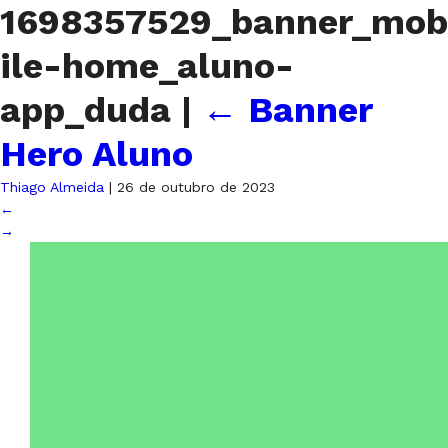
1698357529_banner_mob
ile-home_aluno-
app_duda
|
←
Banner
Hero Aluno
Thiago Almeida
|
26 de outubro de 2023
←
→