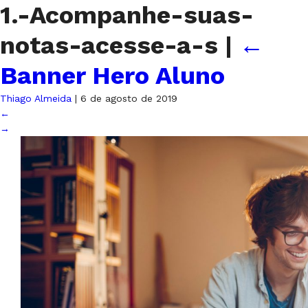
1.-Acompanhe-suas-
notas-acesse-a-s
|
←
Banner Hero Aluno
Thiago Almeida
|
6 de agosto de 2019
←
→