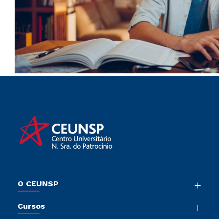
O CEUNSP
Nossa História
Cursos
Sala de Imprensa
Graduação