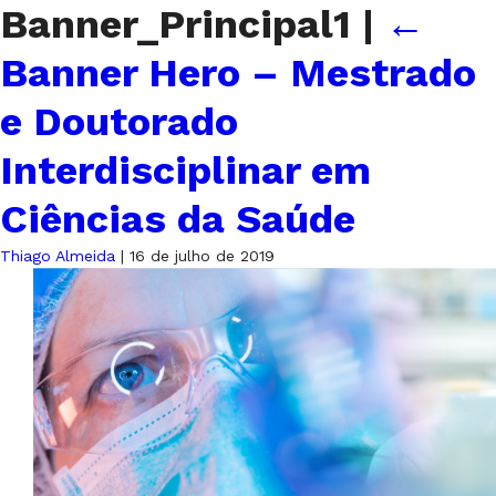
Banner_Principal1
|
←
Banner Hero – Mestrado
e Doutorado
Interdisciplinar em
Ciências da Saúde
Thiago Almeida
|
16 de julho de 2019