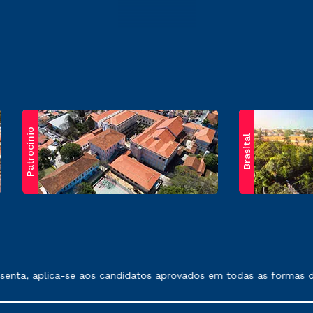
Patrocínio
Brasital
exposto no contrato de prestação de serviços.
nta, aplica-se aos candidatos aprovados em todas as formas de 