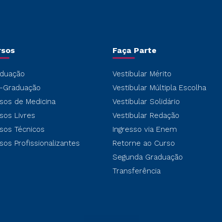
rsos
Faça Parte
duação
Vestibular Mérito
-Graduação
Vestibular Múltipla Escolha
sos de Medicina
Vestibular Solidário
sos Livres
Vestibular Redação
sos Técnicos
Ingresso via Enem
sos Profissionalizantes
Retorne ao Curso
Segunda Graduação
Transferência