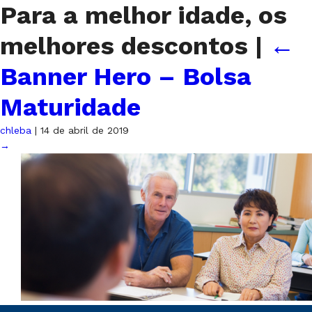
Para a melhor idade, os
melhores descontos
|
←
Banner Hero – Bolsa
Maturidade
chleba
|
14 de abril de 2019
→