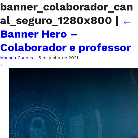
banner_colaborador_can
al_seguro_1280x800
|
←
Banner Hero –
Colaborador e professor
Mariana Guedes
|
15 de junho de 2021
←