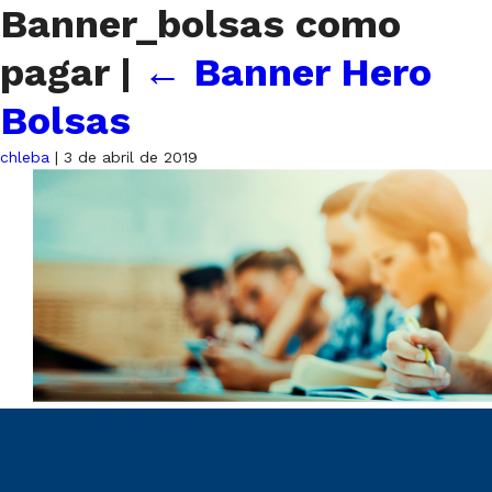
Banner_bolsas como
pagar
|
←
Banner Hero
Bolsas
chleba
|
3 de abril de 2019