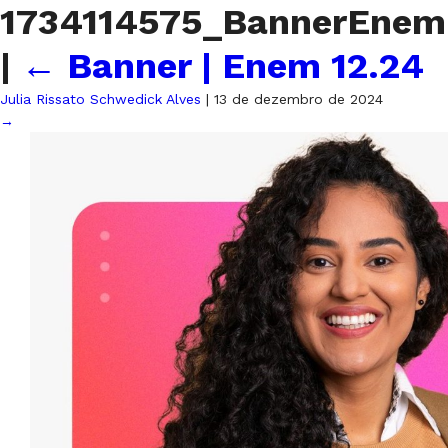
1734114575_BannerEnem
|
←
Banner | Enem 12.24
Julia Rissato Schwedick Alves
|
13 de dezembro de 2024
→