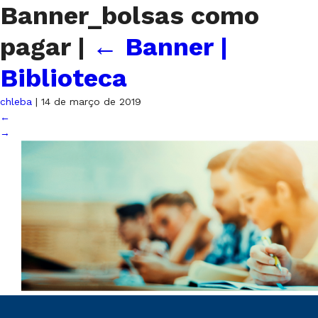
Banner_bolsas como
pagar
|
←
Banner |
Biblioteca
chleba
|
14 de março de 2019
←
→