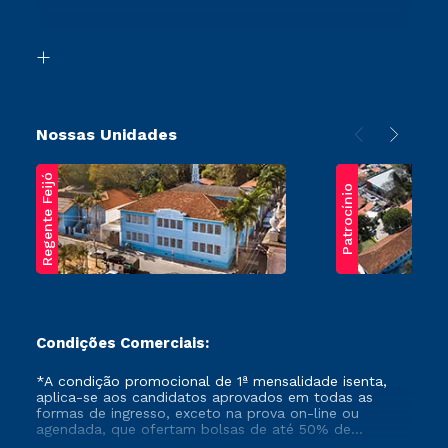
Acessibilidade
Segunda Graduação
Biblioteca
Transferência
Nossas Unidades
Regente Feijó
Patrocínio
Condições Comerciais:
*A condição promocional de 1ª mensalidade isenta,
aplica-se aos candidatos aprovados em todas as
formas de ingresso, exceto na prova on-line ou
agendada, que ofertam bolsas de até 50% de
desconto, ambos ingressantes no semestre vigente,