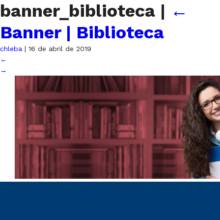
banner_biblioteca
|
←
Banner | Biblioteca
chleba
|
16 de abril de 2019
←
→