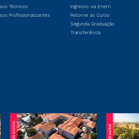
sos Técnicos
Ingresso via Enem
sos Profissionalizantes
Retorne ao Curso
Segunda Graduação
Transferência
Patrocínio
Brasital