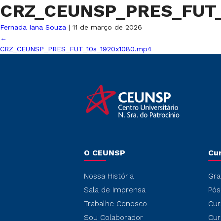
CRZ_CEUNSP_PRES_FUT_
Fernada Iana Souza
|
11 de março de 2026
←
CRZ_CEUNSP_PRES_FUT_10s_1920x1080.mp4
O CEUNSP
Cu
Nossa História
Gra
Sala de Imprensa
Pós
Trabalhe Conosco
Cur
Sou Colaborador
Cur