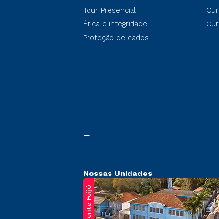
Tour Presencial
Cur
Ética e Integridade
Cur
Proteção de dados
Nossas Unidades
Regente Feijó