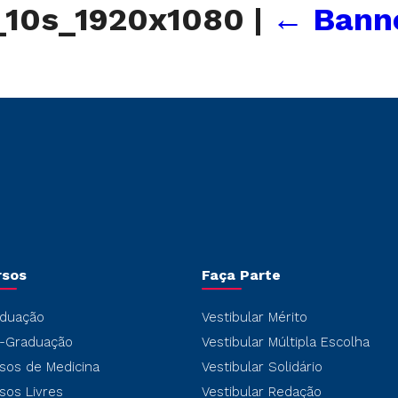
10s_1920x1080
|
←
Banne
rsos
Faça Parte
duação
Vestibular Mérito
-Graduação
Vestibular Múltipla Escolha
sos de Medicina
Vestibular Solidário
sos Livres
Vestibular Redação