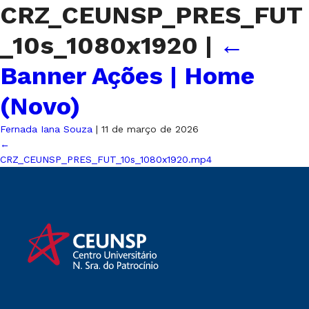
CRZ_CEUNSP_PRES_FUT
_10s_1080x1920
|
←
Banner Ações | Home
(Novo)
Fernada Iana Souza
|
11 de março de 2026
←
CRZ_CEUNSP_PRES_FUT_10s_1080x1920.mp4