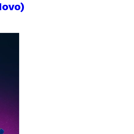
Novo)