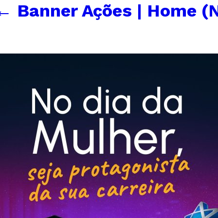
←
Banner Ações | Home (