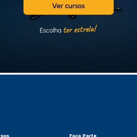
rsos
Faça Parte