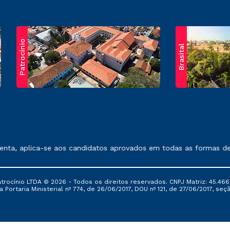
Patrocínio
Brasital
exposto no contrato de prestação de serviços.
, aplica-se aos candidatos aprovados em todas as formas de ing
ocínio LTDA © 2026 - Todos os direitos reservados. CNPJ Matriz: 45.466
 Portaria Ministerial nº 774, de 26/06/2017, DOU nº 121, de 27/06/2017, seçã