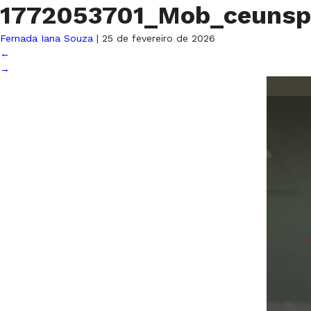
1772053701_Mob_ceuns
Fernada Iana Souza
|
25 de fevereiro de 2026
←
→