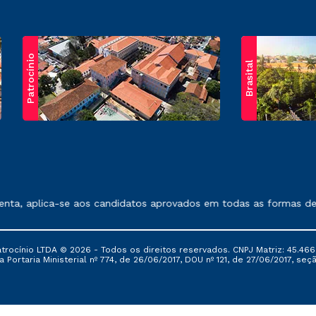
Patrocínio
Brasital
exposto no contrato de prestação de serviços.
, aplica-se aos candidatos aprovados em todas as formas de ing
ocínio LTDA © 2026 - Todos os direitos reservados. CNPJ Matriz: 45.466
 Portaria Ministerial nº 774, de 26/06/2017, DOU nº 121, de 27/06/2017, seçã