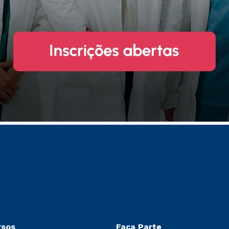
rsos
Faça Parte