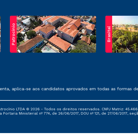
Patrocínio
Brasital
exposto no contrato de prestação de serviços.
, aplica-se aos candidatos aprovados em todas as formas de ing
ocínio LTDA © 2026 - Todos os direitos reservados. CNPJ Matriz: 45.466
 Portaria Ministerial nº 774, de 26/06/2017, DOU nº 121, de 27/06/2017, seçã