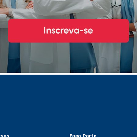
rsos
Faça Parte