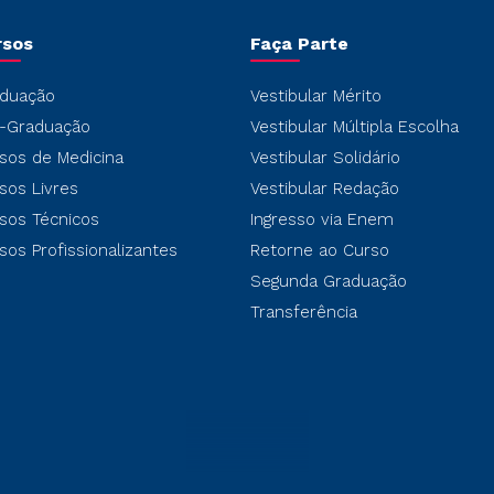
rsos
Faça Parte
duação
Vestibular Mérito
-Graduação
Vestibular Múltipla Escolha
sos de Medicina
Vestibular Solidário
sos Livres
Vestibular Redação
sos Técnicos
Ingresso via Enem
sos Profissionalizantes
Retorne ao Curso
Segunda Graduação
Transferência