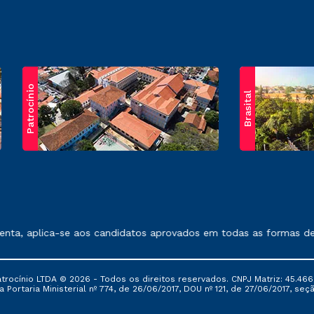
Patrocínio
Brasital
exposto no contrato de prestação de serviços.
 aplica-se aos candidatos aprovados em todas as formas de ingr
ocínio LTDA © 2026 - Todos os direitos reservados. CNPJ Matriz: 45.466
 Portaria Ministerial nº 774, de 26/06/2017, DOU nº 121, de 27/06/2017, seçã