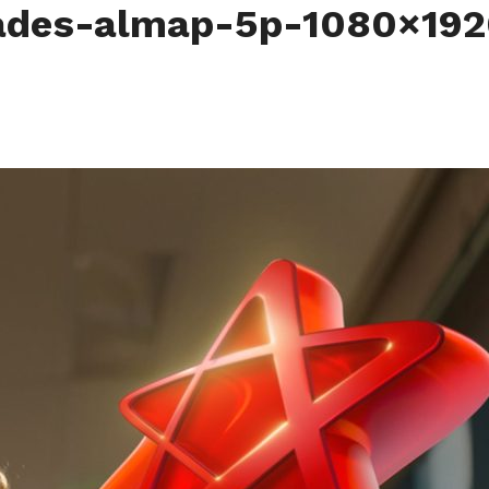
dades-almap-5p-1080×19