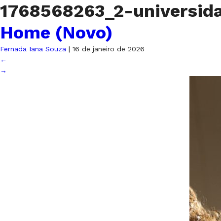
1768568263_2-universi
Home (Novo)
Fernada Iana Souza
|
16 de janeiro de 2026
←
→