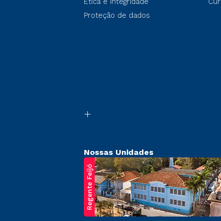
Ética e Integridade
Cur
Proteção de dados
Nossas Unidades
Regente Feijó