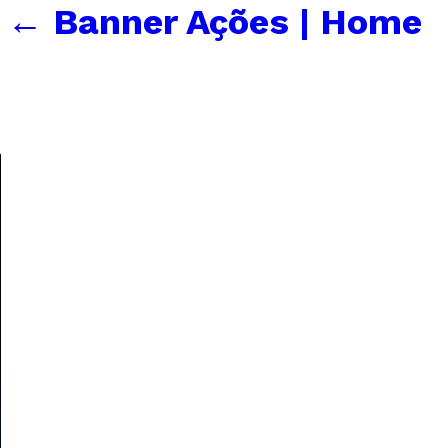
←
Banner Ações | Home