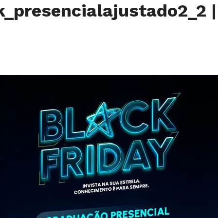
k_presencialajustado2_2
|