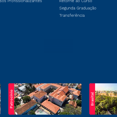
sos Profissionalizantes
Retorne ao Curso
Segunda Graduação
Transferência
Patrocínio
Brasital