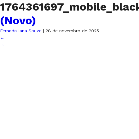
1764361697_mobile_blac
(Novo)
Fernada Iana Souza
|
28 de novembro de 2025
←
→