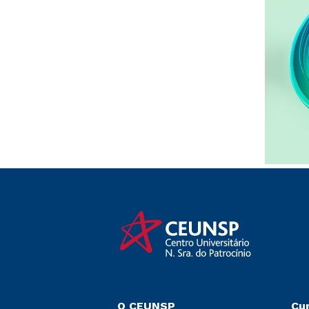
O CEUNSP
Cu