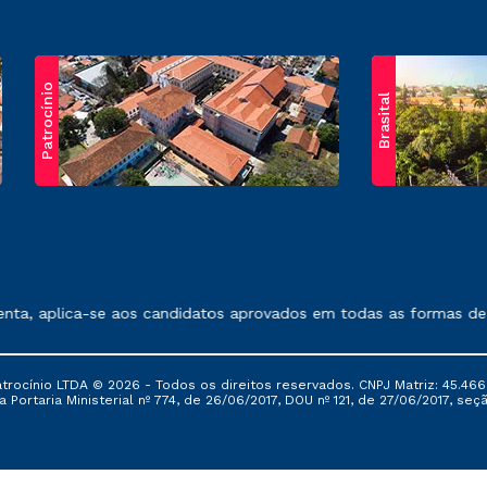
Patrocínio
Brasital
exposto no contrato de prestação de serviços.
, aplica-se aos candidatos aprovados em todas as formas de ing
ocínio LTDA © 2026 - Todos os direitos reservados. CNPJ Matriz: 45.466
 Portaria Ministerial nº 774, de 26/06/2017, DOU nº 121, de 27/06/2017, seçã