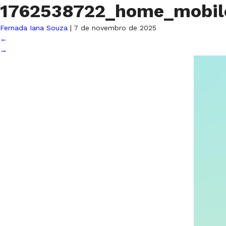
1762538722_home_mobi
Fernada Iana Souza
|
7 de novembro de 2025
←
→