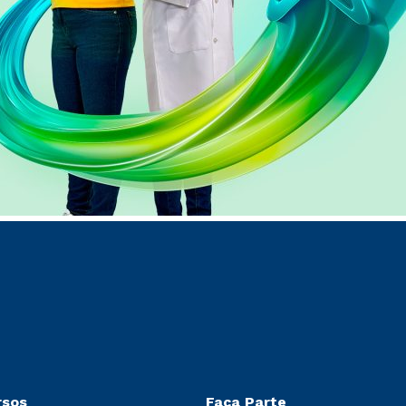
rsos
Faça Parte