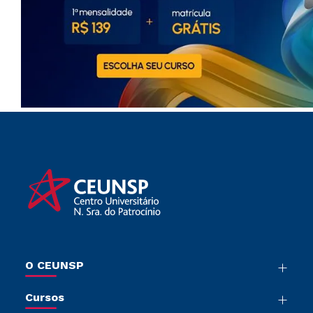
O CEUNSP
Nossa História
Cursos
Sala de Imprensa