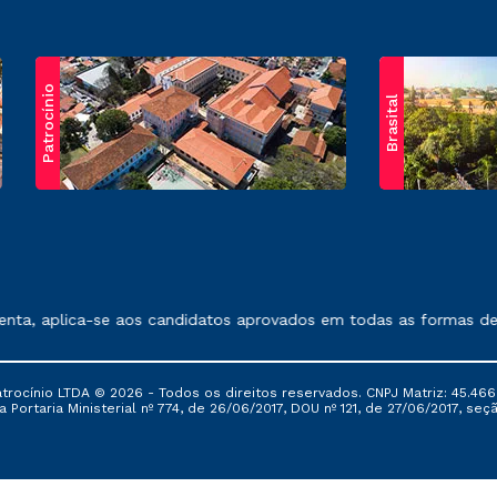
Patrocínio
Brasital
exposto no contrato de prestação de serviços.
, aplica-se aos candidatos aprovados em todas as formas de ingr
ocínio LTDA © 2026 - Todos os direitos reservados. CNPJ Matriz: 45.466
 Portaria Ministerial nº 774, de 26/06/2017, DOU nº 121, de 27/06/2017, seçã