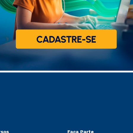
rsos
Faça Parte