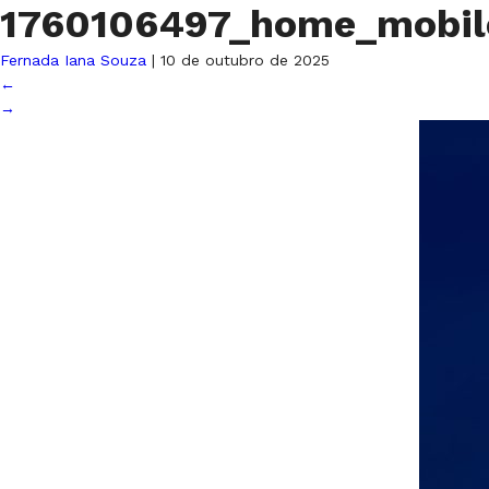
1760106497_home_mobi
Fernada Iana Souza
|
10 de outubro de 2025
←
→