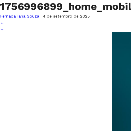
1756996899_home_mobil
Fernada Iana Souza
|
4 de setembro de 2025
←
→