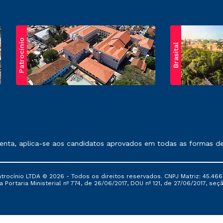
Patrocínio
Brasital
exposto no contrato de prestação de serviços.
a, aplica-se aos candidatos aprovados em todas as formas de in
ocínio LTDA © 2026 - Todos os direitos reservados. CNPJ Matriz: 45.466
 Portaria Ministerial nº 774, de 26/06/2017, DOU nº 121, de 27/06/2017, seçã