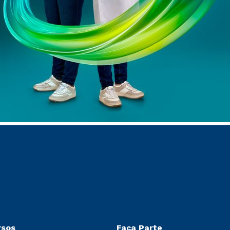
rsos
Faça Parte