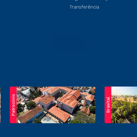
Transferência
Patrocínio
Brasital