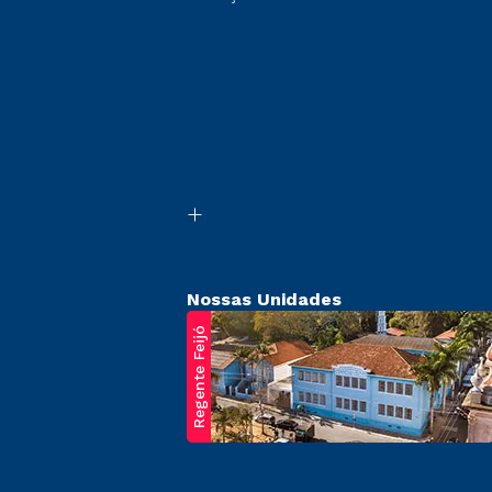
Nossas Unidades
Regente Feijó