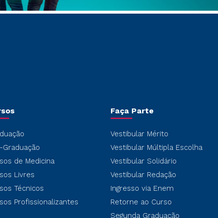
rsos
Faça Parte
duação
Vestibular Mérito
-Graduação
Vestibular Múltipla Escolha
sos de Medicina
Vestibular Solidário
sos Livres
Vestibular Redação
sos Técnicos
Ingresso via Enem
sos Profissionalizantes
Retorne ao Curso
Segunda Graduação