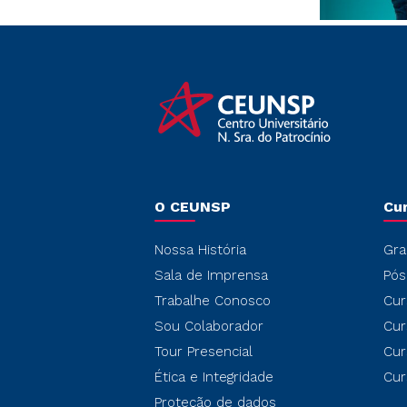
O CEUNSP
Cu
Nossa História
Gra
Sala de Imprensa
Pós
Trabalhe Conosco
Cur
Sou Colaborador
Cur
Tour Presencial
Cur
Ética e Integridade
Cur
Proteção de dados