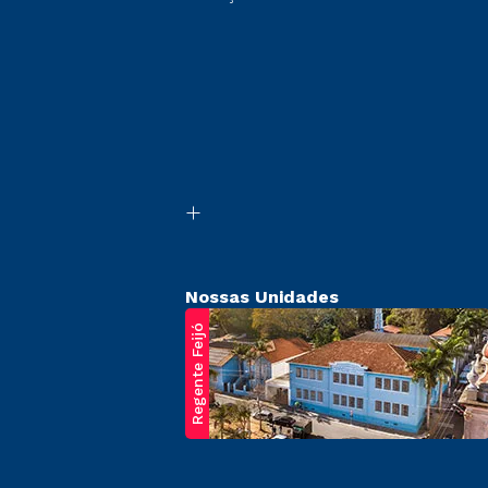
Nossas Unidades
Regente Feijó