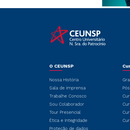
O CEUNSP
Cu
Nossa História
Gra
Sala de Imprensa
Pós
Trabalhe Conosco
Cur
Sou Colaborador
Cur
Tour Presencial
Cur
Ética e Integridade
Cur
Proteção de dados