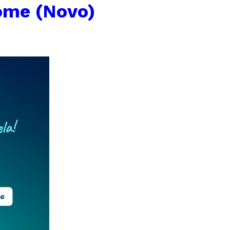
ome (Novo)