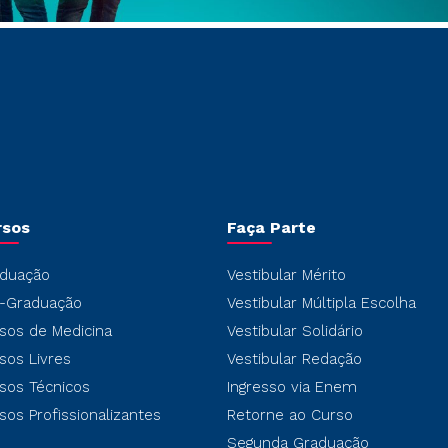
rsos
Faça Parte
duação
Vestibular Mérito
-Graduação
Vestibular Múltipla Escolha
sos de Medicina
Vestibular Solidário
sos Livres
Vestibular Redação
sos Técnicos
Ingresso via Enem
sos Profissionalizantes
Retorne ao Curso
Segunda Graduação