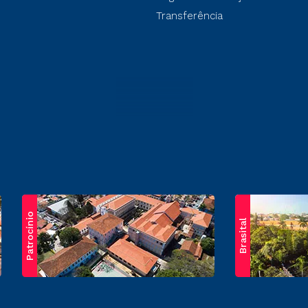
Transferência
Patrocínio
Brasital