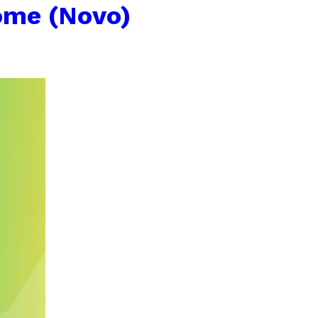
ome (Novo)