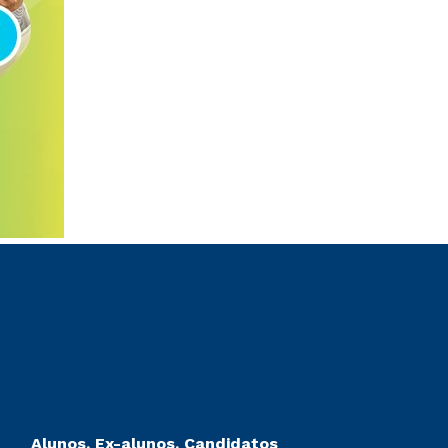
Alunos, Ex-alunos, Candidatos