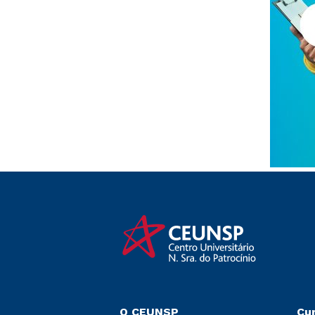
O CEUNSP
Cu