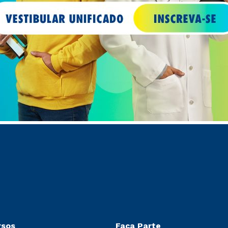
rsos
Faça Parte