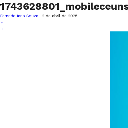
1743628801_mobileceun
Fernada Iana Souza
|
2 de abril de 2025
←
→