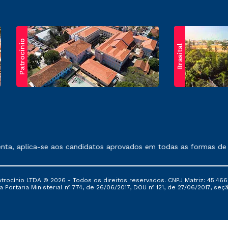
Patrocínio
Brasital
exposto no contrato de prestação de serviços.
 aplica-se aos candidatos aprovados em todas as formas de ingr
ocínio LTDA © 2026 - Todos os direitos reservados. CNPJ Matriz: 45.466
 Portaria Ministerial nº 774, de 26/06/2017, DOU nº 121, de 27/06/2017, seçã