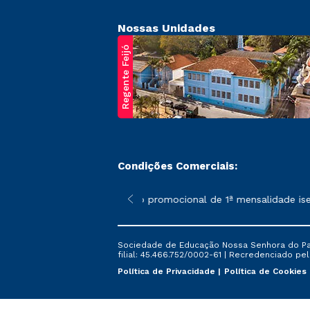
Nossas Unidades
Regente Feijó
Condições Comerciais:
poderão sofrer alterações nos períodos de rematrícula conforme 
*A condição promocional de 1ª mensalidade isenta,
Sociedade de Educação Nossa Senhora do Patr
filial: 45.466.752/0002-61 | Recredenciado pela
Política de Privacidade
Política de Cookies