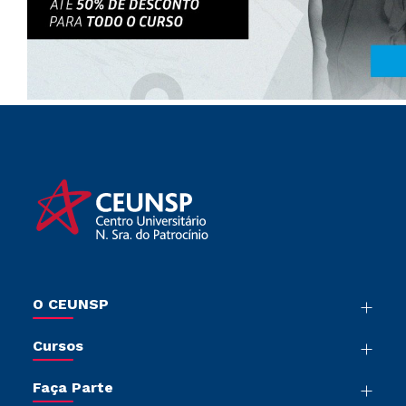
O CEUNSP
Nossa História
Cursos
Sala de Imprensa
Graduação
Trabalhe Conosco
Faça Parte
Pós-Graduação
Sou Colaborador