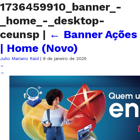
1736459910_banner_-
_home_-_desktop-
ceunsp
|
←
Banner Ações
| Home (Novo)
Julio Mariano Raid
|
9 de janeiro de 2025
←
→