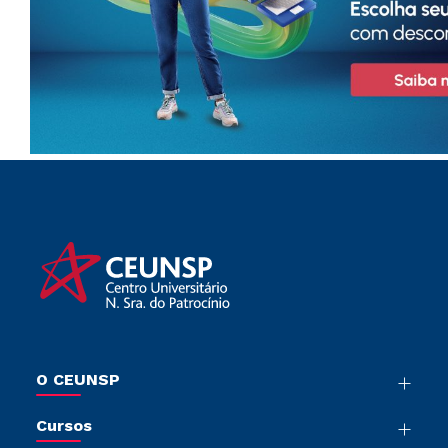
O CEUNSP
Nossa História
Cursos
Sala de Imprensa