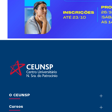
O CEUNSP
Nossa História
Cursos
Sala de Imprensa