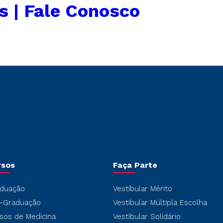
s | Fale Conosco
rsos
Faça Parte
duação
Vestibular Mérito
-Graduação
Vestibular Múltipla Escolha
sos de Medicina
Vestibular Solidário