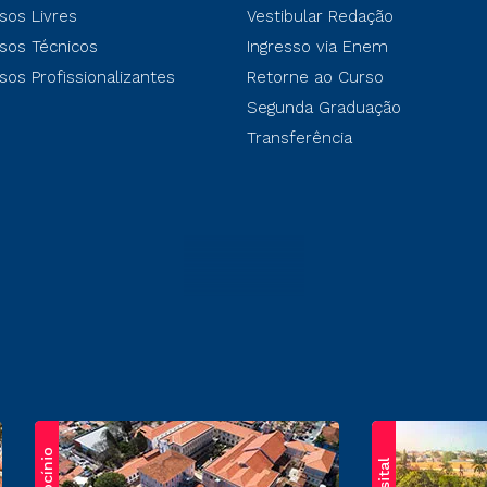
sos Livres
Vestibular Redação
sos Técnicos
Ingresso via Enem
sos Profissionalizantes
Retorne ao Curso
Segunda Graduação
Transferência
Patrocínio
Brasital