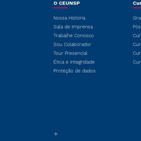
O CEUNSP
Cu
Nossa História
Gra
Sala de Imprensa
Pós
Trabalhe Conosco
Cur
Sou Colaborador
Cur
Tour Presencial
Cur
Ética e Integridade
Cur
Proteção de dados