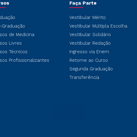
rsos
Faça Parte
duação
Vestibular Mérito
-Graduação
Vestibular Múltipla Escolha
sos de Medicina
Vestibular Solidário
sos Livres
Vestibular Redação
sos Técnicos
Ingresso via Enem
sos Profissionalizantes
Retorne ao Curso
Segunda Graduação
Transferência