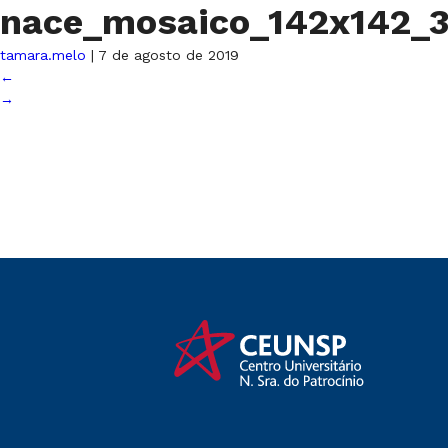
nace_mosaico_142x142_
tamara.melo
|
7 de agosto de 2019
←
→