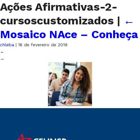
Ações Afirmativas-2-
cursoscustomizados
|
←
Mosaico NAce – Conheça
chleba
|
18 de fevereiro de 2019
←
→