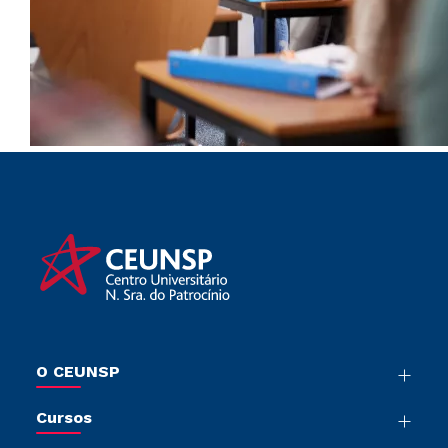
O CEUNSP
Nossa História
Cursos
Sala de Imprensa
Graduação