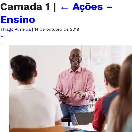
Camada 1
|
←
Ações –
Ensino
Thiago Almeida
|
14 de outubro de 2019
←
→