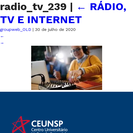
radio_tv_239
|
←
RÁDIO,
TV E INTERNET
groupweb_OLD
|
30 de julho de 2020
←
→