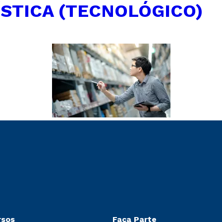
ÍSTICA (TECNOLÓGICO)
rsos
Faça Parte